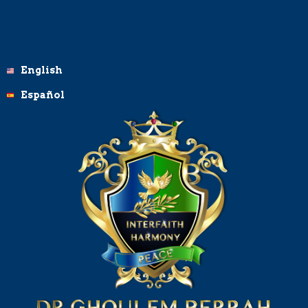
Aller
au
contenu
English
Español