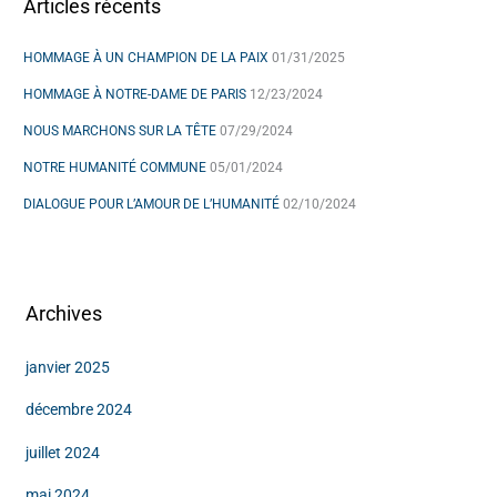
Articles récents
h
HOMMAGE À UN CHAMPION DE LA PAIX
01/31/2025
e
HOMMAGE À NOTRE-DAME DE PARIS
12/23/2024
r
NOUS MARCHONS SUR LA TÊTE
07/29/2024
:
NOTRE HUMANITÉ COMMUNE
05/01/2024
DIALOGUE POUR L’AMOUR DE L’HUMANITÉ
02/10/2024
Archives
janvier 2025
décembre 2024
juillet 2024
mai 2024